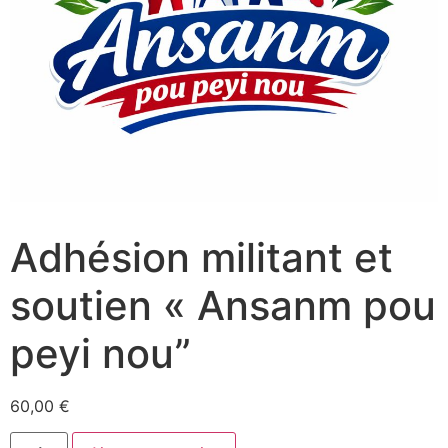
Adhésion militant et
soutien « Ansanm pou
peyi nou”
60,00
€