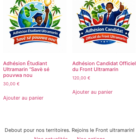
Adhésion Étudiant
Adhésion Candidat Officiel
Ultramarin “Savè sé
du Front Ultramarin
pouvwa nou
120,00
€
30,00
€
Ajouter au panier
Ajouter au panier
Debout pour nos territoires. Rejoins le Front ultramarin!
Nos actualités
Nos actions