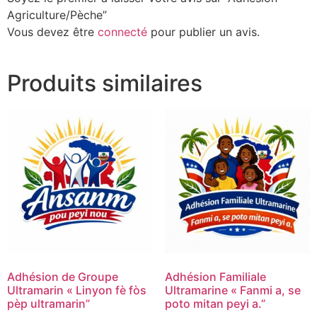
Agriculture/Pèche”
Vous devez être
connecté
pour publier un avis.
Produits similaires
Adhésion de Groupe
Adhésion Familiale
Ultramarin « Linyon fè fòs
Ultramarine « Fanmi a, se
pèp ultramarin”
poto mitan peyi a.”