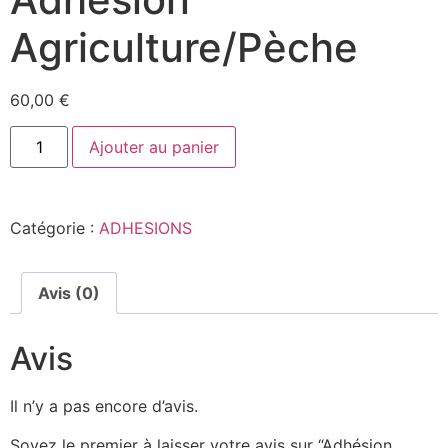
Agriculture/Pèche
60,00
€
Ajouter au panier
Catégorie :
ADHESIONS
Avis (0)
Avis
Il n’y a pas encore d’avis.
Soyez le premier à laisser votre avis sur “Adhésion