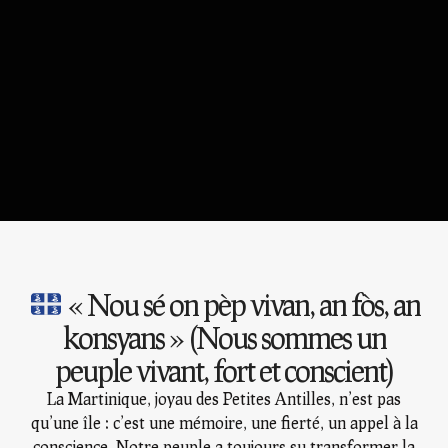
« Nou sé on pèp vivan, an fòs, an
konsyans » (Nous sommes un
peuple vivant, fort et conscient)
La Martinique, joyau des Petites Antilles, n’est pas
qu’une île : c’est une mémoire, une fierté, un appel à la
conscience. Notre peuple a toujours su transformer la