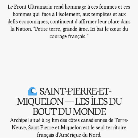
Le
Front Ultramarin
rend hommage à ces femmes et ces
hommes qui, face à l’isolement, aux tempêtes et aux
défis économiques, continuent d’affirmer leur place dans
la Nation.
“Petite terre, grande âme. Ici bat le cœur du
courage français.”
SAINT-PIERRE-ET-
MIQUELON — LES ÎLES DU
BOUT DU MONDE
Archipel situé à
25 km des côtes canadiennes de Terre-
Neuve
, Saint-Pierre-et-Miquelon est le
seul territoire
français d’Amérique du Nord
.